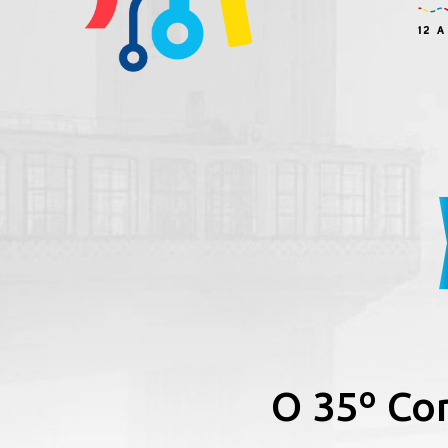
O 35º Con