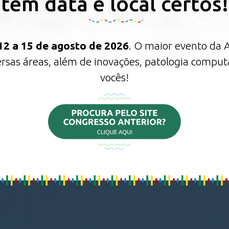
tem data e local certos!
12 a 15 de agosto de 2026
. O maior evento da A
ersas áreas, além de inovações, patologia computa
vocês!