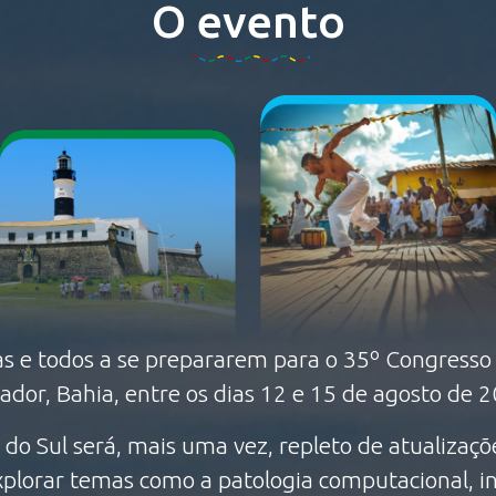
O evento
 todos a se prepararem para o 35º Congresso Br
ador, Bahia, entre os dias 12 e 15 de agosto de 
do Sul será, mais uma vez, repleto de atualizaçõ
plorar temas como a patologia computacional, int