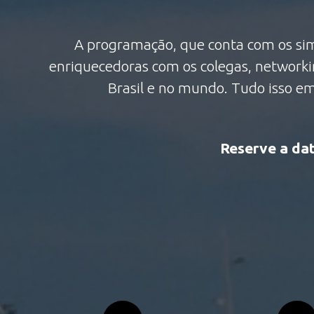
A programação, que conta com os sim
enriquecedoras com os colegas, networkin
Brasil e no mundo. Tudo isso em
Reserve a dat