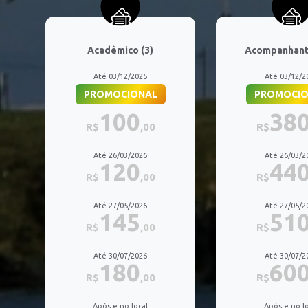
Acadêmico (3)
Acompanhante
Até 03/12/2025
Até 03/12/2
PROMOCIONAL
PROMOCIO
100
38
R$
,00
R$
Até 26/03/2026
Até 26/03/2
120
44
R$
,00
R$
Até 27/05/2026
Até 27/05/2
145
51
R$
,00
R$
Até 30/07/2026
Até 30/07/2
180
60
R$
,00
R$
Após e no local
Após e no lo