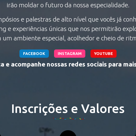
irão moldar o futuro da nossa especialidade.
pósios e palestras de alto nível que vocês já 
g e experiências únicas que nos permitirão explo
 um ambiente especial, acolhedor e cheio de rit
FACEBOOK
INSTAGRAM
YOUTUBE
a e acompanhe nossas redes sociais para mai
Inscrições e Valores