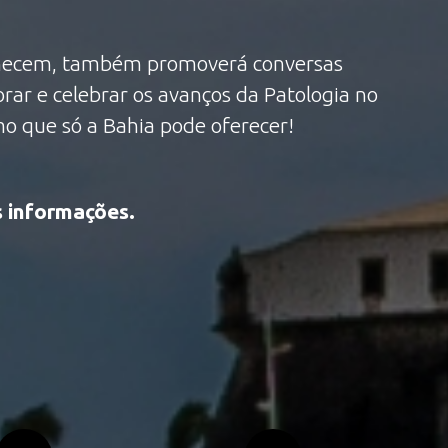
conhecem, também promoverá conversas
rar e celebrar os avanços da Patologia no
mo que só a Bahia pode oferecer!
s informações.