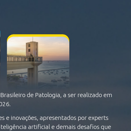
asileiro de Patologia, a ser realizado em
2026.
es e inovações, apresentados por experts
eligência artificial e demais desafios que